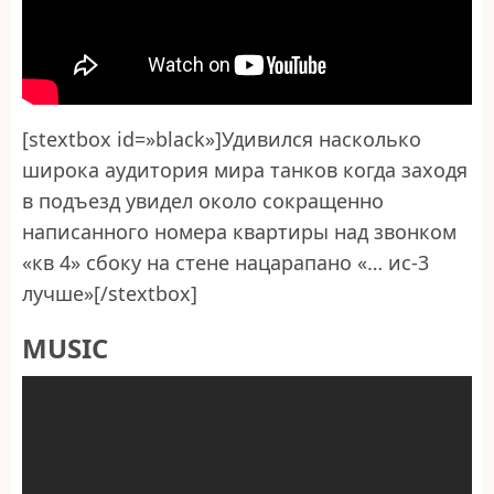
[stextbox id=»black»]Удивился насколько
широка аудитория мира танков когда заходя
в подъезд увидел около сокращенно
написанного номера квартиры над звонком
«кв 4» сбоку на стене нацарапано «… ис-3
лучше»[/stextbox]
MUSIC