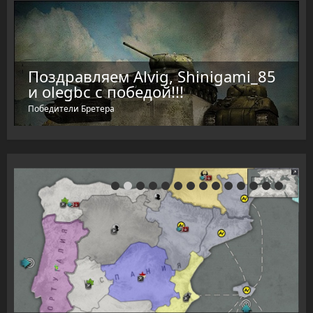
Поздравляем Alvig, Shinigami_85
и olegbc с победой!!!
Победители Бретера