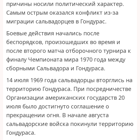
причины носили политический характер.
Самым острым оказался конфликт из-за
миграции сальвадорцев в Гондурас.
Боевые действия начались после
беспорядков, произошедших во время и
после второго матча отборочного турнира к
финалу Чемпионата мира 1970 года между
сборными Сальвадора и Гондураса.
14 июля 1969 года сальвадорцы вторглись на
территорию Гондураса. При посредничестве
Организации американских государств 20
июля было достигнуто соглашение о
прекращении огня. В начале августа
сальвадорские войска покинули территорию
Гондураса.