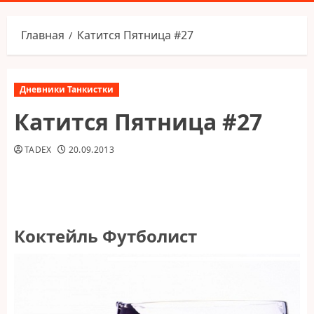
меню
Главная
Катится Пятница #27
Дневники Танкистки
Катится Пятница #27
TADEX
20.09.2013
Коктейль Футболист