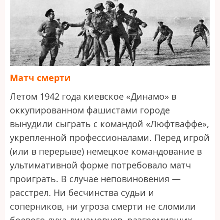
Матч смерти
Летом 1942 года киевское «Динамо» в
оккупированном фашистами городе
вынудили сыграть с командой «Люфтваффе»,
укрепленной профессионалами. Перед игрой
(или в перерыве) немецкое командование в
ультимативной форме потребовало матч
проиграть. В случае неповиновения —
расстрел. Ни бесчинства судьи и
соперников, ни угроза смерти не сломили
боевого духа динамовцев, разгромивших