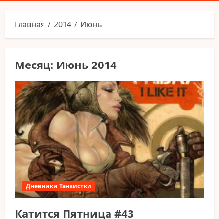
меню
Главная
2014
Июнь
Месяц:
Июнь 2014
Дневники Танкистки
Катится Пятница #43